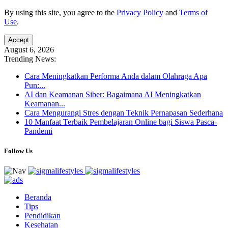
By using this site, you agree to the
Privacy Policy
and
Terms of
Use
.
Accept
August 6, 2026
Trending News:
Cara Meningkatkan Performa Anda dalam Olahraga Apa
Pun:...
AI dan Keamanan Siber: Bagaimana AI Meningkatkan
Keamanan...
Cara Mengurangi Stres dengan Teknik Pernapasan Sederhana
10 Manfaat Terbaik Pembelajaran Online bagi Siswa Pasca-
Pandemi
Follow Us
Beranda
Tips
Pendidikan
Kesehatan