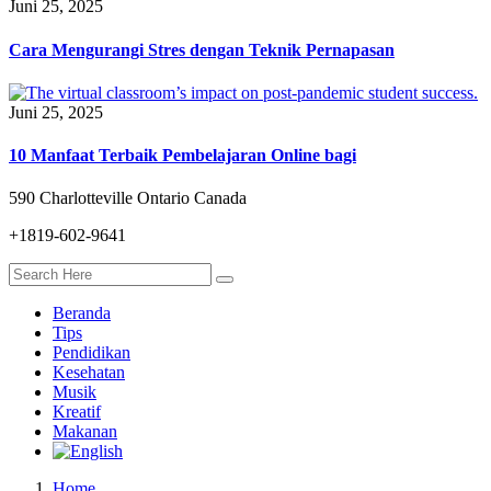
Juni 25, 2025
Cara Mengurangi Stres dengan Teknik Pernapasan
Juni 25, 2025
10 Manfaat Terbaik Pembelajaran Online bagi
590 Charlotteville Ontario Canada
+1819-602-9641
Beranda
Tips
Pendidikan
Kesehatan
Musik
Kreatif
Makanan
Home