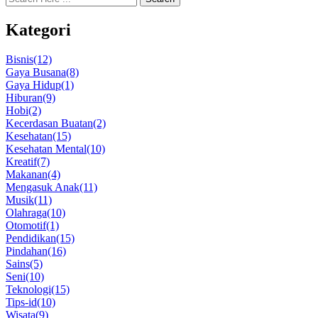
Kategori
Bisnis
(12)
Gaya Busana
(8)
Gaya Hidup
(1)
Hiburan
(9)
Hobi
(2)
Kecerdasan Buatan
(2)
Kesehatan
(15)
Kesehatan Mental
(10)
Kreatif
(7)
Makanan
(4)
Mengasuk Anak
(11)
Musik
(11)
Olahraga
(10)
Otomotif
(1)
Pendidikan
(15)
Pindahan
(16)
Sains
(5)
Seni
(10)
Teknologi
(15)
Tips-id
(10)
Wisata
(9)