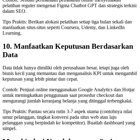
pelatihan reguler mengenai Figma Chatbot GPT dan strategis terkini
dalam SEO.
Tips Praktis: Berikan alokasi pelatihan setiap tiga bulan sekali dan
manfaatkan situs-situs seperti Coursera, Udemy, dan LinkedIn
Learning.
10. Manfaatkan Keputusan Berdasarkan
Data
Data tidak hanya dimiliki oleh perusahaan besar, tetapi juga oleh
bisnis kecil yang memantau dan menganalisis KPI untuk mengambil
keputusan yang lebih pintar dan cepat.
Contoh: Penjual online menggunakan Google Analytics dan Hotjar
untuk meningkatkan penggunaan saat prosedur checkout dan
mengurangi jumlah keranjang belanja yang ditinggal terbengkalai.
Tips Praktis: Pantau secara rutin 3-7 aspek utama (contohnya nilai
umur pelanggan, tingkat konversi pada situs web atau laju
pelanggan yang berpindah ke kompetitor). Buatlah dashboard yang
simpel.