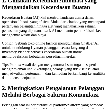
1. Gunakan Kelebihan Automasi yang
Mengandalkan Kecerdasan Buatan
Kecerdasan Buatan (AI) kini menjadi landasan utama dalam
operasional bisnis yang efisien. Mulai dari chatbot yang menangani
pertanyaan pelanggan hingga alat yang menghasilkan salinan
pemasaran yang dipersonalisasi, AI membantu pemilik bisnis kecil
menghemat waktu dan biaya.
Contoh: Sebuah toko online fashion menggunakan ChatBar AI
untuk mendukung layanan pelanggan secara langsung dan
Inventory Planner berbasis kecerdasan buatan untuk
memproyeksikan kebutuhan persediaan mereka.
Tips Praktis: Awali dengan mengautomasi satu tugas—seperti
mengirim email untuk keranjang belanja yang tidak selesai atau
menjadwalkan pertemuan—dan kemudian berkembang ke analitika
dan potensi penjualan.
2. Meningkatkan Pengalaman Pelanggan
Melalui Berbagai Saluran Komunikasi
Pelanggan saat ini berinteraksi di platform-platform yang berbeda: