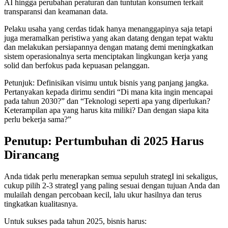
AI hingga perubahan peraturan dan tuntutan konsumen terkait
transparansi dan keamanan data.
Pelaku usaha yang cerdas tidak hanya menanggapinya saja tetapi
juga meramalkan peristiwa yang akan datang dengan tepat waktu
dan melakukan persiapannya dengan matang demi meningkatkan
sistem operasionalnya serta menciptakan lingkungan kerja yang
solid dan berfokus pada kepuasan pelanggan.
Petunjuk: Definisikan visimu untuk bisnis yang panjang jangka.
Pertanyakan kepada dirimu sendiri “Di mana kita ingin mencapai
pada tahun 2030?” dan “Teknologi seperti apa yang diperlukan?
Keterampilan apa yang harus kita miliki? Dan dengan siapa kita
perlu bekerja sama?”
Penutup: Pertumbuhan di 2025 Harus
Dirancang
Anda tidak perlu menerapkan semua sepuluh strategI ini sekaligus,
cukup pilih 2-3 strategI yang paling sesuai dengan tujuan Anda dan
mulailah dengan percobaan kecil, lalu ukur hasilnya dan terus
tingkatkan kualitasnya.
Untuk sukses pada tahun 2025, bisnis harus: