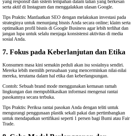
yang responsif dan sistem tempahan dalam talian yang berkesan
serta aktif di Instagram dan menggalakkan ulasan Google.
Tips Praktis: Manfaatkan SEO dengan melakukan investasi pada
strateginya untuk menunjang bisnis Anda secara online; klaim serta
optimalkan profil bisnis di Google Business agar lebih terlihat dan
jangan lupa untuk selalu menjaga konsistensi aktivitas di media
sosial Anda.
7. Fokus pada Keberlanjutan dan Etika
Konsumen masa kini semakin peduli akan isu sosialnya sendiri.
Mereka lebih memilih perusahaan yang mencerminkan nilai-nilai
mereka, terutama dalam hal etika dan keberlangsungan.
Contoh: Sebuah brand mode menggunakan kemasan ramah
lingkungan dan mempublikasikan informasi mengenai rantai
pasokannya secara terbuka.
Tips Praktis: Periksa rantai pasokan Anda dengan teliti untuk
mengurangi penggunaan plastik sekali pakai dan pertimbangkan
untuk mendapatkan sertifikasi seperti 1 persen bagi Bumi atau Fair
Trade.