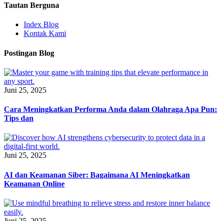
Tautan Berguna
Index Blog
Kontak Kami
Postingan Blog
Juni 25, 2025
Cara Meningkatkan Performa Anda dalam Olahraga Apa Pun:
Tips dan
Juni 25, 2025
AI dan Keamanan Siber: Bagaimana AI Meningkatkan
Keamanan Online
Juni 25, 2025