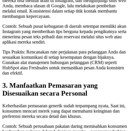
mereka bisa melihat iklan di Instagram, dan mengunjungi situs web
Anda, membaca ulasan di Google, lalu melakukan pembelian
melalui email. Konsistensi dalam setiap titik kontak membantu
membangun kepercayaan.
Contoh: Sebuah pusat kebugaran di daerah setempat memiliki akun
Instagram yang memberikan tips berguna kepada pengikutnya serta
menerima pesan teks pribadi dan reservasi melalui situs web atau
aplikasi mereka sendiri.
Tips Praktis: Rencanakan rute perjalanan para pelanggan Anda dan
sesuaikan komunikasi di setiap kesempatan dengan bijaknya.
Gunakan alat manajemen hubungan pelanggan (CRM) seperti
HubSpot atau Freshsales untuk memastikan pesan Anda konsisten
dan efektif.
3. Manfaatkan Pemasaran yang
Disesuaikan secara Personal
Keberhasilan pemasaran generik sudah terpampang nyata, Saat ini,
konsumen mencari merek yang dapat memahami keinginan dan
preferensi mereka secara detail dan khusus.
Contoh: Sebuah perusahaan pakaian daring memisahkan konsumen