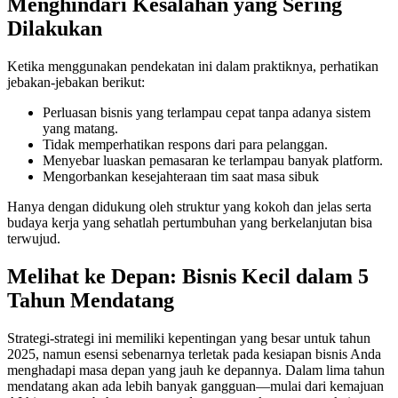
Menghindari Kesalahan yang Sering
Dilakukan
Ketika menggunakan pendekatan ini dalam praktiknya, perhatikan
jebakan-jebakan berikut:
Perluasan bisnis yang terlampau cepat tanpa adanya sistem
yang matang.
Tidak memperhatikan respons dari para pelanggan.
Menyebar luaskan pemasaran ke terlampau banyak platform.
Mengorbankan kesejahteraan tim saat masa sibuk
Hanya dengan didukung oleh struktur yang kokoh dan jelas serta
budaya kerja yang sehatlah pertumbuhan yang berkelanjutan bisa
terwujud.
Melihat ke Depan: Bisnis Kecil dalam 5
Tahun Mendatang
Strategi-strategi ini memiliki kepentingan yang besar untuk tahun
2025, namun esensi sebenarnya terletak pada kesiapan bisnis Anda
menghadapi masa depan yang jauh ke depannya. Dalam lima tahun
mendatang akan ada lebih banyak gangguan—mulai dari kemajuan