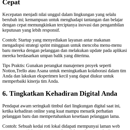
Cepat
Kecepatan menjadi nilai unggul dalam lingkungan yang selalu
berubah ini; kemampuan untuk menghadapi tantangan dan belajar
dengan cepat memungkinkan terciptanya inovasi dan pengambilan
keputusan yang lebih responsif.
Contoh: Startup yang menyediakan layanan antar makanan
mengadopsi strategi sprint mingguan untuk mencoba menu-menu
baru mereka dengan pelanggan dan melakukan update pada aplikasi
mereka berdasarkan umpan balik yang diterima.
Tips Praktis: Gunakan perangkat manajemen proyek seperti
Notion,Trello atau Asana untuk meningkatkan kolaborasi dalam tim
Anda dan lakukan eksperimen kecil yang dapat diukur untuk
memperbaiki kinerja tim Anda.
6. Tingkatkan Kehadiran Digital Anda
Pendapat awam seringkali timbul dari lingkungan digital saat ini,
ketika kehadiran online yang kuat mampu menarik perhatian
pelanggan baru dan mempertahankan kesetiaan pelanggan lama.
Contoh: Sebuah kedai roti lokal didapati mempunyai laman web