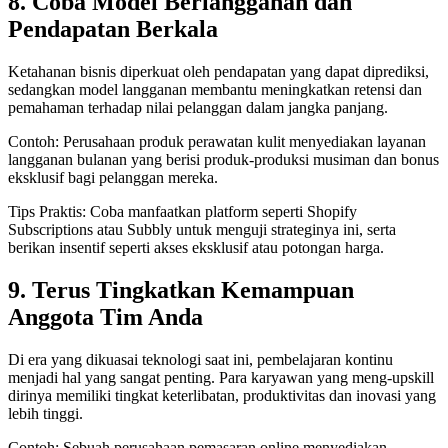
8. Coba Model Berlangganan dan
Pendapatan Berkala
Ketahanan bisnis diperkuat oleh pendapatan yang dapat diprediksi,
sedangkan model langganan membantu meningkatkan retensi dan
pemahaman terhadap nilai pelanggan dalam jangka panjang.
Contoh: Perusahaan produk perawatan kulit menyediakan layanan
langganan bulanan yang berisi produk-produksi musiman dan bonus
eksklusif bagi pelanggan mereka.
Tips Praktis: Coba manfaatkan platform seperti Shopify
Subscriptions atau Subbly untuk menguji strateginya ini, serta
berikan insentif seperti akses eksklusif atau potongan harga.
9. Terus Tingkatkan Kemampuan
Anggota Tim Anda
Di era yang dikuasai teknologi saat ini, pembelajaran kontinu
menjadi hal yang sangat penting. Para karyawan yang meng-upskill
dirinya memiliki tingkat keterlibatan, produktivitas dan inovasi yang
lebih tinggi.
Contoh: Sebuah perusahaan pemasaran online menyediakan