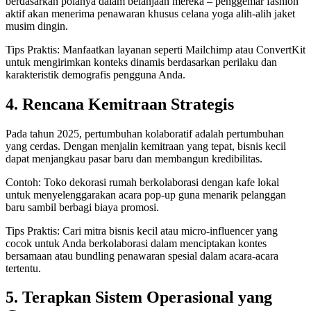
berdasarkan polanya dalam belanjaan mereka – penggemar fashion
aktif akan menerima penawaran khusus celana yoga alih-alih jaket
musim dingin.
Tips Praktis: Manfaatkan layanan seperti Mailchimp atau ConvertKit
untuk mengirimkan konteks dinamis berdasarkan perilaku dan
karakteristik demografis pengguna Anda.
4. Rencana Kemitraan Strategis
Pada tahun 2025, pertumbuhan kolaboratif adalah pertumbuhan
yang cerdas. Dengan menjalin kemitraan yang tepat, bisnis kecil
dapat menjangkau pasar baru dan membangun kredibilitas.
Contoh: Toko dekorasi rumah berkolaborasi dengan kafe lokal
untuk menyelenggarakan acara pop-up guna menarik pelanggan
baru sambil berbagi biaya promosi.
Tips Praktis: Cari mitra bisnis kecil atau micro-influencer yang
cocok untuk Anda berkolaborasi dalam menciptakan kontes
bersamaan atau bundling penawaran spesial dalam acara-acara
tertentu.
5. Terapkan Sistem Operasional yang