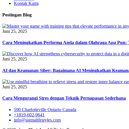
Kontak Kami
Postingan Blog
Juni 25, 2025
Cara Meningkatkan Performa Anda dalam Olahraga Apa Pun: 
Juni 25, 2025
AI dan Keamanan Siber: Bagaimana AI Meningkatkan Keaman
Juni 25, 2025
Cara Mengurangi Stres dengan Teknik Pernapasan Sederhana
590 Charlotteville Ontario Canada
+1819-602-9641
info@sigmalifestyles.com