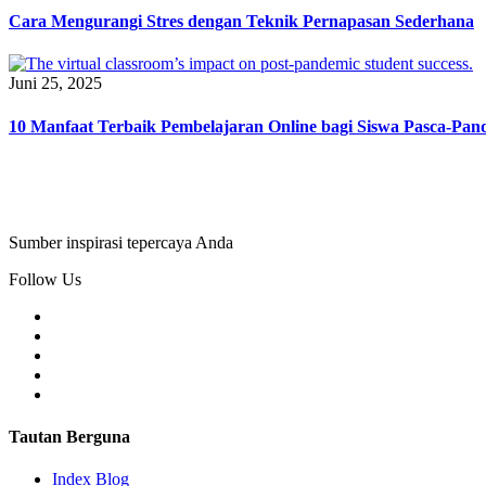
Cara Mengurangi Stres dengan Teknik Pernapasan Sederhana
Juni 25, 2025
10 Manfaat Terbaik Pembelajaran Online bagi Siswa Pasca-Pan
Sumber inspirasi tepercaya Anda
Follow Us
Tautan Berguna
Index Blog