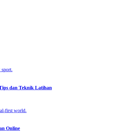
ips dan Teknik Latihan
an Online