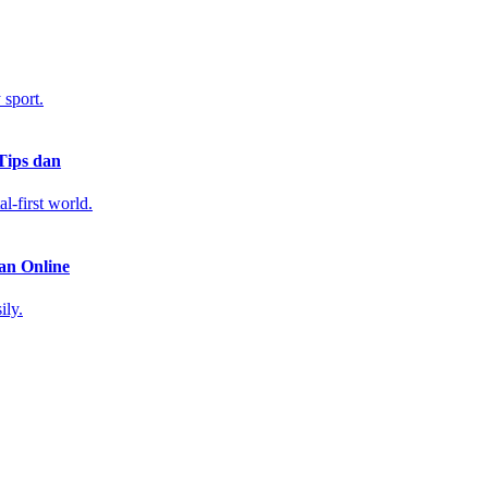
Tips dan
an Online