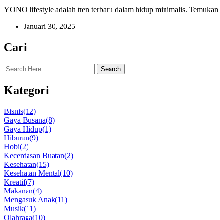
YONO lifestyle adalah tren terbaru dalam hidup minimalis. Temukan leb
Januari 30, 2025
Cari
Search
Kategori
Bisnis
(12)
Gaya Busana
(8)
Gaya Hidup
(1)
Hiburan
(9)
Hobi
(2)
Kecerdasan Buatan
(2)
Kesehatan
(15)
Kesehatan Mental
(10)
Kreatif
(7)
Makanan
(4)
Mengasuk Anak
(11)
Musik
(11)
Olahraga
(10)