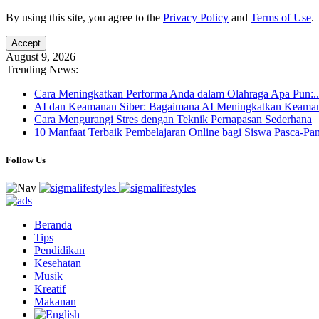
By using this site, you agree to the
Privacy Policy
and
Terms of Use
.
Accept
August 9, 2026
Trending News:
Cara Meningkatkan Performa Anda dalam Olahraga Apa Pun:..
AI dan Keamanan Siber: Bagaimana AI Meningkatkan Keaman
Cara Mengurangi Stres dengan Teknik Pernapasan Sederhana
10 Manfaat Terbaik Pembelajaran Online bagi Siswa Pasca-Pa
Follow Us
Beranda
Tips
Pendidikan
Kesehatan
Musik
Kreatif
Makanan