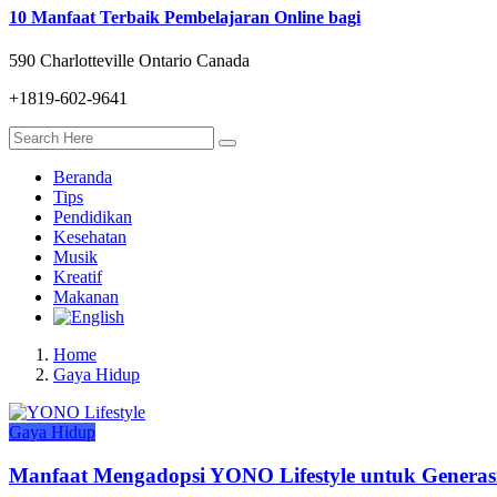
10 Manfaat Terbaik Pembelajaran Online bagi
590 Charlotteville Ontario Canada
+1819-602-9641
Beranda
Tips
Pendidikan
Kesehatan
Musik
Kreatif
Makanan
Home
Gaya Hidup
Gaya Hidup
Manfaat Mengadopsi YONO Lifestyle untuk Generasi