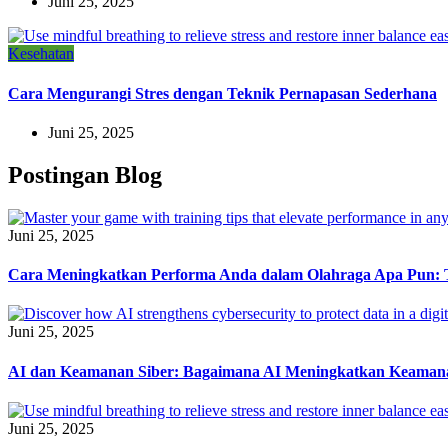
Juni 25, 2025
Kesehatan
Cara Mengurangi Stres dengan Teknik Pernapasan Sederhana
Juni 25, 2025
Postingan Blog
Juni 25, 2025
Cara Meningkatkan Performa Anda dalam Olahraga Apa Pun: 
Juni 25, 2025
AI dan Keamanan Siber: Bagaimana AI Meningkatkan Keaman
Juni 25, 2025