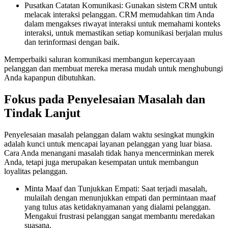
Pusatkan Catatan Komunikasi: Gunakan sistem CRM untuk
melacak interaksi pelanggan. CRM memudahkan tim Anda
dalam mengakses riwayat interaksi untuk memahami konteks
interaksi, untuk memastikan setiap komunikasi berjalan mulus
dan terinformasi dengan baik.
Memperbaiki saluran komunikasi membangun kepercayaan
pelanggan dan membuat mereka merasa mudah untuk menghubungi
Anda kapanpun dibutuhkan.
Fokus pada Penyelesaian Masalah dan
Tindak Lanjut
Penyelesaian masalah pelanggan dalam waktu sesingkat mungkin
adalah kunci untuk mencapai layanan pelanggan yang luar biasa.
Cara Anda menangani masalah tidak hanya mencerminkan merek
Anda, tetapi juga merupakan kesempatan untuk membangun
loyalitas pelanggan.
Minta Maaf dan Tunjukkan Empati: Saat terjadi masalah,
mulailah dengan menunjukkan empati dan permintaan maaf
yang tulus atas ketidaknyamanan yang dialami pelanggan.
Mengakui frustrasi pelanggan sangat membantu meredakan
suasana.