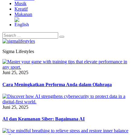
Musik
Kreatif
Makanan
Sigma Lifestyles
Juni 25, 2025
Cara Meningkatkan Performa Anda dalam Olahraga
Juni 25, 2025
AI dan Keamanan Siber: Bagaimana AI