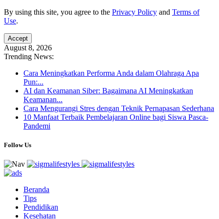
By using this site, you agree to the
Privacy Policy
and
Terms of
Use
.
Accept
August 8, 2026
Trending News:
Cara Meningkatkan Performa Anda dalam Olahraga Apa
Pun:...
AI dan Keamanan Siber: Bagaimana AI Meningkatkan
Keamanan...
Cara Mengurangi Stres dengan Teknik Pernapasan Sederhana
10 Manfaat Terbaik Pembelajaran Online bagi Siswa Pasca-
Pandemi
Follow Us
Beranda
Tips
Pendidikan
Kesehatan