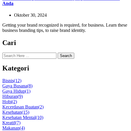
Anda
Oktober 30, 2024
Getting your brand recognized is required, for business. Learn these
business branding tips, to raise brand identity.
Cari
Search
Kategori
Bisnis
(12)
Gaya Busana
(8)
Gaya Hidup
(1)
Hiburan
(9)
Hobi
(2)
Kecerdasan Buatan
(2)
Kesehatan
(15)
Kesehatan Mental
(10)
Kreatif
(7)
Makanan
(4)