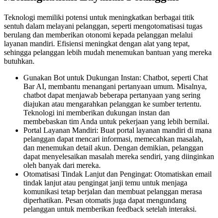
Teknologi memiliki potensi untuk meningkatkan berbagai titik
sentuh dalam melayani pelanggan, seperti mengotomatisasi tugas
berulang dan memberikan otonomi kepada pelanggan melalui
layanan mandiri. Efisiensi meningkat dengan alat yang tepat,
sehingga pelanggan lebih mudah menemukan bantuan yang mereka
butuhkan.
Gunakan Bot untuk Dukungan Instan: Chatbot, seperti Chat
Bar AI, membantu menangani pertanyaan umum. Misalnya,
chatbot dapat menjawab beberapa pertanyaan yang sering
diajukan atau mengarahkan pelanggan ke sumber tertentu.
Teknologi ini memberikan dukungan instan dan
membebaskan tim Anda untuk pekerjaan yang lebih bernilai.
Portal Layanan Mandiri: Buat portal layanan mandiri di mana
pelanggan dapat mencari informasi, memecahkan masalah,
dan menemukan detail akun. Dengan demikian, pelanggan
dapat menyelesaikan masalah mereka sendiri, yang diinginkan
oleh banyak dari mereka.
Otomatisasi Tindak Lanjut dan Pengingat: Otomatiskan email
tindak lanjut atau pengingat janji temu untuk menjaga
komunikasi tetap berjalan dan membuat pelanggan merasa
diperhatikan. Pesan otomatis juga dapat mengundang
pelanggan untuk memberikan feedback setelah interaksi.