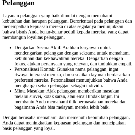
Pelanggan
Layanan pelanggan yang baik dimulai dengan memahami
kebutuhan dan harapan pelanggan. Berorientasi pada pelanggan dan
menempatkan kepuasan mereka di atas segalanya menunjukkan
bahwa bisnis Anda benar-benar peduli kepada mereka, yang dapat
membangun loyalitas pelanggan.
Dengarkan Secara Aktif: Arahkan karyawan untuk
mendengarkan pelanggan dengan seksama untuk memahami
kebutuhan dan kekhawatiran mereka. Dengarkan dengan
fokus, ajukan pertanyaan yang relevan, dan tunjukkan empati.
Personalisasi Kontak: Gunakan nama pelanggan, ingat
riwayat interaksi mereka, dan sesuaikan layanan berdasarkan
preferensi mereka. Personalisasi menunjukkan bahwa Anda
menghargai setiap pelanggan sebagai individu.
Minta Masukan: Ajak pelanggan memberikan masukan
melalui survei, kotak saran, atau email tindak lanjut. Ini
membantu Anda memahami titik permasalahan mereka dan
bagaimana Anda bisa melayani mereka lebih baik.
Dengan berusaha memahami dan memenuhi kebutuhan pelanggan,
Anda dapat meningkatkan kepuasan pelanggan dan menciptakan
basis pelanggan yang loyal.