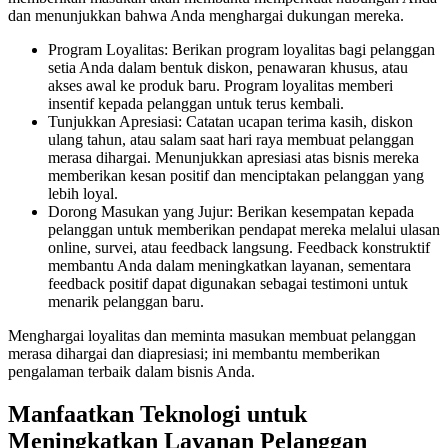
dan menunjukkan bahwa Anda menghargai dukungan mereka.
Program Loyalitas: Berikan program loyalitas bagi pelanggan
setia Anda dalam bentuk diskon, penawaran khusus, atau
akses awal ke produk baru. Program loyalitas memberi
insentif kepada pelanggan untuk terus kembali.
Tunjukkan Apresiasi: Catatan ucapan terima kasih, diskon
ulang tahun, atau salam saat hari raya membuat pelanggan
merasa dihargai. Menunjukkan apresiasi atas bisnis mereka
memberikan kesan positif dan menciptakan pelanggan yang
lebih loyal.
Dorong Masukan yang Jujur: Berikan kesempatan kepada
pelanggan untuk memberikan pendapat mereka melalui ulasan
online, survei, atau feedback langsung. Feedback konstruktif
membantu Anda dalam meningkatkan layanan, sementara
feedback positif dapat digunakan sebagai testimoni untuk
menarik pelanggan baru.
Menghargai loyalitas dan meminta masukan membuat pelanggan
merasa dihargai dan diapresiasi; ini membantu memberikan
pengalaman terbaik dalam bisnis Anda.
Manfaatkan Teknologi untuk
Meningkatkan Layanan Pelanggan