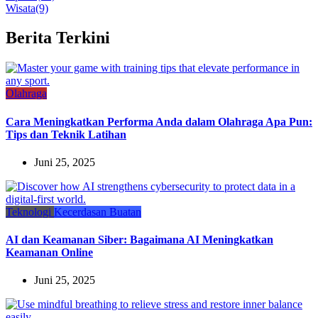
Wisata
(9)
Berita Terkini
Olahraga
Cara Meningkatkan Performa Anda dalam Olahraga Apa Pun:
Tips dan Teknik Latihan
Juni 25, 2025
Teknologi
Kecerdasan Buatan
AI dan Keamanan Siber: Bagaimana AI Meningkatkan
Keamanan Online
Juni 25, 2025