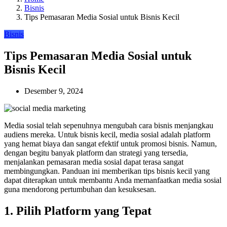
Bisnis
Tips Pemasaran Media Sosial untuk Bisnis Kecil
Bisnis
Tips Pemasaran Media Sosial untuk
Bisnis Kecil
Desember 9, 2024
Media sosial telah sepenuhnya mengubah cara bisnis menjangkau
audiens mereka. Untuk bisnis kecil, media sosial adalah platform
yang hemat biaya dan sangat efektif untuk promosi bisnis. Namun,
dengan begitu banyak platform dan strategi yang tersedia,
menjalankan pemasaran media sosial dapat terasa sangat
membingungkan. Panduan ini memberikan tips bisnis kecil yang
dapat diterapkan untuk membantu Anda memanfaatkan media sosial
guna mendorong pertumbuhan dan kesuksesan.
1. Pilih Platform yang Tepat