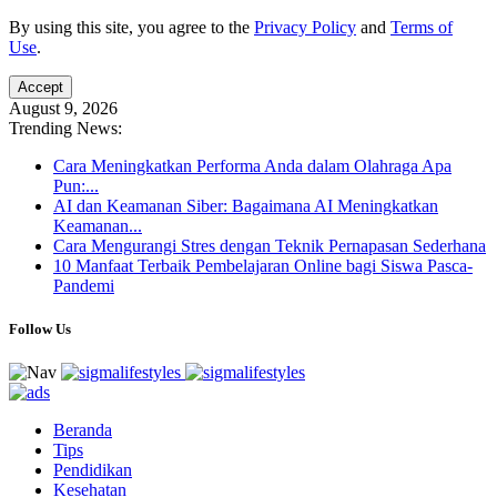
By using this site, you agree to the
Privacy Policy
and
Terms of
Use
.
Accept
August 9, 2026
Trending News:
Cara Meningkatkan Performa Anda dalam Olahraga Apa
Pun:...
AI dan Keamanan Siber: Bagaimana AI Meningkatkan
Keamanan...
Cara Mengurangi Stres dengan Teknik Pernapasan Sederhana
10 Manfaat Terbaik Pembelajaran Online bagi Siswa Pasca-
Pandemi
Follow Us
Beranda
Tips
Pendidikan
Kesehatan