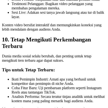
Testimoni Pelanggan: Bagikan video pelanggan yang
membahas pengalaman mereka.
Sesi
Live
: Adakan sesi tanya jawab langsung atau tur di balik
layar.
Konten video bersifat interaktif dan memungkinkan koneksi yang
lebih mendalam dengan audiens Anda.
10. Tetap Mengikuti Perkembangan
Terbaru
Dunia media sosial selalu berubah, dan penting untuk tetap
mengikuti tren terbaru agar dapat sukses.
Tips untuk Tetap Terbaru:
Ikuti Pemimpin Industri: Amati apa yang berhasil untuk
kompetitor dan pemimpin di niche Anda.
Coba Fitur Baru: Uji pembaruan platform seperti Instagram
Reels atau tantangan TikTok.
Analisis Performa: Secara teratur tinjau analitik untuk melihat
konten mana yang paling menarik bagi audiens Anda.