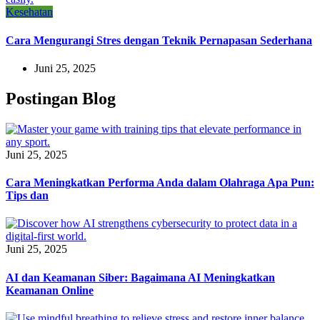
Kesehatan
Cara Mengurangi Stres dengan Teknik Pernapasan Sederhana
Juni 25, 2025
Postingan Blog
Juni 25, 2025
Cara Meningkatkan Performa Anda dalam Olahraga Apa Pun:
Tips dan
Juni 25, 2025
AI dan Keamanan Siber: Bagaimana AI Meningkatkan
Keamanan Online