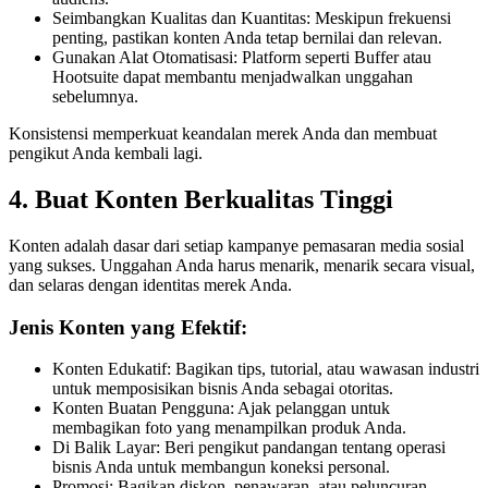
Seimbangkan Kualitas dan Kuantitas: Meskipun frekuensi
penting, pastikan konten Anda tetap bernilai dan relevan.
Gunakan Alat Otomatisasi: Platform seperti Buffer atau
Hootsuite dapat membantu menjadwalkan unggahan
sebelumnya.
Konsistensi memperkuat keandalan merek Anda dan membuat
pengikut Anda kembali lagi.
4. Buat Konten Berkualitas Tinggi
Konten adalah dasar dari setiap kampanye pemasaran media sosial
yang sukses. Unggahan Anda harus menarik, menarik secara visual,
dan selaras dengan identitas merek Anda.
Jenis Konten yang Efektif:
Konten Edukatif: Bagikan tips, tutorial, atau wawasan industri
untuk memposisikan bisnis Anda sebagai otoritas.
Konten Buatan Pengguna: Ajak pelanggan untuk
membagikan foto yang menampilkan produk Anda.
Di Balik Layar: Beri pengikut pandangan tentang operasi
bisnis Anda untuk membangun koneksi personal.
Promosi: Bagikan diskon, penawaran, atau peluncuran