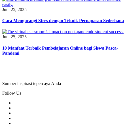
Juni 25, 2025
Cara Mengurangi Stres dengan Teknik Pernapasan Sederhana
Juni 25, 2025
10 Manfaat Terbaik Pembelajaran Online bagi Siswa Pasca-
Pandemi
Sumber inspirasi tepercaya Anda
Follow Us