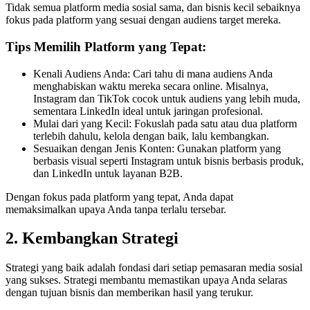
Tidak semua platform media sosial sama, dan bisnis kecil sebaiknya
fokus pada platform yang sesuai dengan audiens target mereka.
Tips Memilih Platform yang Tepat:
Kenali Audiens Anda: Cari tahu di mana audiens Anda
menghabiskan waktu mereka secara online. Misalnya,
Instagram dan TikTok cocok untuk audiens yang lebih muda,
sementara LinkedIn ideal untuk jaringan profesional.
Mulai dari yang Kecil: Fokuslah pada satu atau dua platform
terlebih dahulu, kelola dengan baik, lalu kembangkan.
Sesuaikan dengan Jenis Konten: Gunakan platform yang
berbasis visual seperti Instagram untuk bisnis berbasis produk,
dan LinkedIn untuk layanan B2B.
Dengan fokus pada platform yang tepat, Anda dapat
memaksimalkan upaya Anda tanpa terlalu tersebar.
2. Kembangkan Strategi
Strategi yang baik adalah fondasi dari setiap pemasaran media sosial
yang sukses. Strategi membantu memastikan upaya Anda selaras
dengan tujuan bisnis dan memberikan hasil yang terukur.