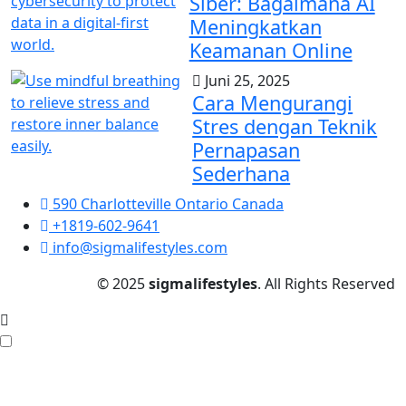
Siber: Bagaimana AI
Meningkatkan
Keamanan Online
Juni 25, 2025
Cara Mengurangi
Stres dengan Teknik
Pernapasan
Sederhana
590 Charlotteville Ontario Canada
+1819-602-9641
info@sigmalifestyles.com
© 2025
sigmalifestyles
. All Rights Reserved