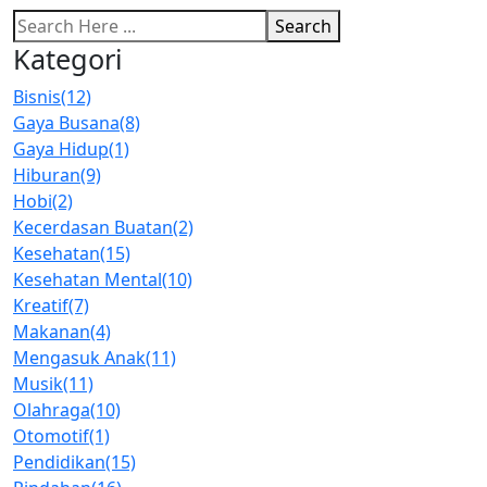
Search
Kategori
Bisnis
(12)
Gaya Busana
(8)
Gaya Hidup
(1)
Hiburan
(9)
Hobi
(2)
Kecerdasan Buatan
(2)
Kesehatan
(15)
Kesehatan Mental
(10)
Kreatif
(7)
Makanan
(4)
Mengasuk Anak
(11)
Musik
(11)
Olahraga
(10)
Otomotif
(1)
Pendidikan
(15)