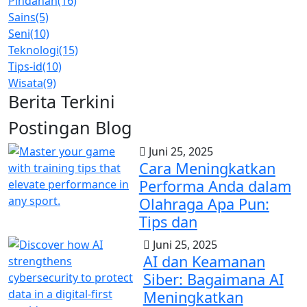
Pindahan
(16)
Sains
(5)
Seni
(10)
Teknologi
(15)
Tips-id
(10)
Wisata
(9)
Berita Terkini
Postingan Blog
Juni 25, 2025
Cara Meningkatkan
Performa Anda dalam
Olahraga Apa Pun:
Tips dan
Juni 25, 2025
AI dan Keamanan
Siber: Bagaimana AI
Meningkatkan