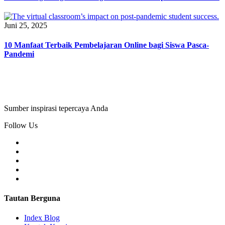
Juni 25, 2025
10 Manfaat Terbaik Pembelajaran Online bagi Siswa Pasca-
Pandemi
Sumber inspirasi tepercaya Anda
Follow Us
Tautan Berguna
Index Blog