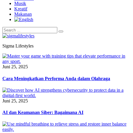
Musik
Kreatif
Makanan
Sigma Lifestyles
Juni 25, 2025
Cara Meningkatkan Performa Anda dalam Olahraga
Juni 25, 2025
AI dan Keamanan Siber: Bagaimana AI