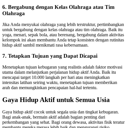
6. Bergabung dengan Kelas Olahraga atau Tim
Olahraga
Jika Anda menyukai olahraga yang lebih terstruktur, pertimbangkan
untuk bergabung dengan kelas olahraga atau tim olahraga. Baik itu
yoga, menari, sepak bola, atau berenang, bergabung dalam aktivitas
kelompok ini akan membantu Anda tetap konsisten dengan rutinitas
hidup aktif sambil menikmati rasa kebersamaan.
7. Tetapkan Tujuan yang Dapat Dicapai
Menetapkan tujuan kebugaran yang realistis adalah faktor motivasi
utama dalam melanjutkan perjalanan hidup aktif Anda. Baik itu
mencapai target 10.000 langkah per hari atau meningkatkan
intensitas latihan seiring waktu, menetapkan tujuan memberikan
arah dan memungkinkan pencapaian hal-hal tertentu.
Gaya Hidup Aktif untuk Semua Usia
Gaya hidup aktif cocok untuk segala usia dan tingkat kebugaran.
Bagi anak-anak, bermain aktif adalah bagian penting dari
perkembangan yang sehat. Bagi orang dewasa, aktivitas fisik teratur
membantu mereka merasa lebih baik dan mengurangi risiko