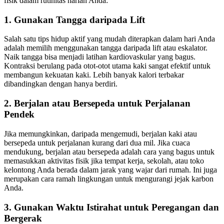
fisik dalam rutinitas harian Anda:
1. Gunakan Tangga daripada Lift
Salah satu tips hidup aktif yang mudah diterapkan dalam hari Anda
adalah memilih menggunakan tangga daripada lift atau eskalator.
Naik tangga bisa menjadi latihan kardiovaskular yang bagus.
Kontraksi berulang pada otot-otot utama kaki sangat efektif untuk
membangun kekuatan kaki. Lebih banyak kalori terbakar
dibandingkan dengan hanya berdiri.
2. Berjalan atau Bersepeda untuk Perjalanan
Pendek
Jika memungkinkan, daripada mengemudi, berjalan kaki atau
bersepeda untuk perjalanan kurang dari dua mil. Jika cuaca
mendukung, berjalan atau bersepeda adalah cara yang bagus untuk
memasukkan aktivitas fisik jika tempat kerja, sekolah, atau toko
kelontong Anda berada dalam jarak yang wajar dari rumah. Ini juga
merupakan cara ramah lingkungan untuk mengurangi jejak karbon
Anda.
3. Gunakan Waktu Istirahat untuk Peregangan dan
Bergerak