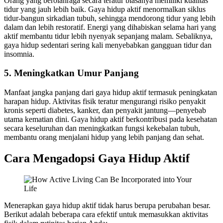
Orang yang berolahraga secara teratur biasanya memiliki kualitas
tidur yang jauh lebih baik. Gaya hidup aktif menormalkan siklus
tidur-bangun sirkadian tubuh, sehingga mendorong tidur yang lebih
dalam dan lebih restoratif. Energi yang dihabiskan selama hari yang
aktif membantu tidur lebih nyenyak sepanjang malam. Sebaliknya,
gaya hidup sedentari sering kali menyebabkan gangguan tidur dan
insomnia.
5. Meningkatkan Umur Panjang
Manfaat jangka panjang dari gaya hidup aktif termasuk peningkatan
harapan hidup. Aktivitas fisik teratur mengurangi risiko penyakit
kronis seperti diabetes, kanker, dan penyakit jantung—penyebab
utama kematian dini. Gaya hidup aktif berkontribusi pada kesehatan
secara keseluruhan dan meningkatkan fungsi kekebalan tubuh,
membantu orang menjalani hidup yang lebih panjang dan sehat.
Cara Mengadopsi Gaya Hidup Aktif
Menerapkan gaya hidup aktif tidak harus berupa perubahan besar.
Berikut adalah beberapa cara efektif untuk memasukkan aktivitas