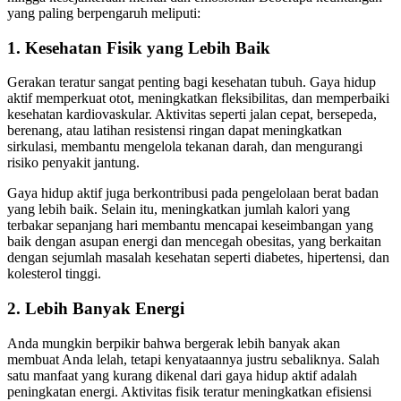
yang paling berpengaruh meliputi:
1. Kesehatan Fisik yang Lebih Baik
Gerakan teratur sangat penting bagi kesehatan tubuh. Gaya hidup
aktif memperkuat otot, meningkatkan fleksibilitas, dan memperbaiki
kesehatan kardiovaskular. Aktivitas seperti jalan cepat, bersepeda,
berenang, atau latihan resistensi ringan dapat meningkatkan
sirkulasi, membantu mengelola tekanan darah, dan mengurangi
risiko penyakit jantung.
Gaya hidup aktif juga berkontribusi pada pengelolaan berat badan
yang lebih baik. Selain itu, meningkatkan jumlah kalori yang
terbakar sepanjang hari membantu mencapai keseimbangan yang
baik dengan asupan energi dan mencegah obesitas, yang berkaitan
dengan sejumlah masalah kesehatan seperti diabetes, hipertensi, dan
kolesterol tinggi.
2. Lebih Banyak Energi
Anda mungkin berpikir bahwa bergerak lebih banyak akan
membuat Anda lelah, tetapi kenyataannya justru sebaliknya. Salah
satu manfaat yang kurang dikenal dari gaya hidup aktif adalah
peningkatan energi. Aktivitas fisik teratur meningkatkan efisiensi