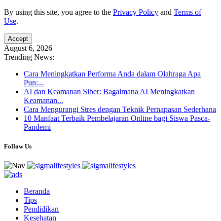
By using this site, you agree to the
Privacy Policy
and
Terms of
Use
.
Accept
August 6, 2026
Trending News:
Cara Meningkatkan Performa Anda dalam Olahraga Apa
Pun:...
AI dan Keamanan Siber: Bagaimana AI Meningkatkan
Keamanan...
Cara Mengurangi Stres dengan Teknik Pernapasan Sederhana
10 Manfaat Terbaik Pembelajaran Online bagi Siswa Pasca-
Pandemi
Follow Us
Beranda
Tips
Pendidikan
Kesehatan