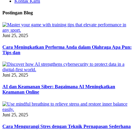
Kontak Kami
Postingan Blog
Juni 25, 2025
Cara Meningkatkan Performa Anda dalam Olahraga Apa Pun:
Tips dan
Juni 25, 2025
AI dan Keamanan Siber: Bagaimana AI Meningkatkan
Keamanan Online
Juni 25, 2025
Cara Mengurangi Stres dengan Teknik Pernapasan Sederhana