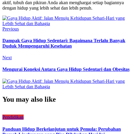
aktif, tubuh dan pikiran Anda akan menghargai setiap bagiannya
dengan hidup yang lebih sehat dan lebih penuh.
Previous
Dampak Gaya Hidup Sedentari: Bagaimana Terlalu Banyak
Duduk Mempengaruhi Kesehatan
Next
Mengurai Koneksi Antara Gaya Hidup Sedentari dan Obesitas
You may also like
Pendidikan
Panduan Hidup Berkelanjutan untuk Pemula: Perubahan