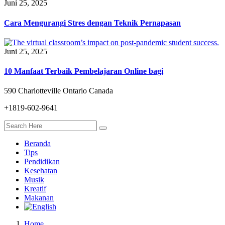
Juni 25, 2025
Cara Mengurangi Stres dengan Teknik Pernapasan
Juni 25, 2025
10 Manfaat Terbaik Pembelajaran Online bagi
590 Charlotteville Ontario Canada
+1819-602-9641
Beranda
Tips
Pendidikan
Kesehatan
Musik
Kreatif
Makanan
Home