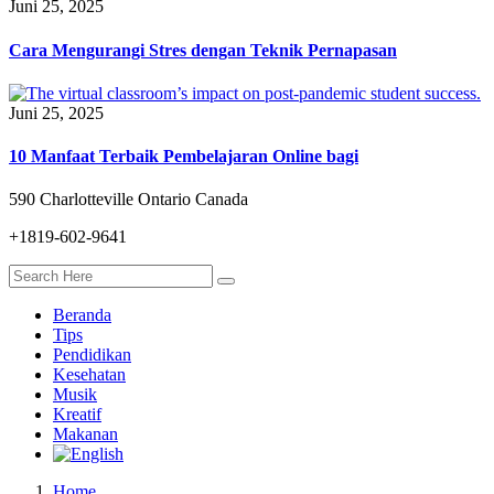
Juni 25, 2025
Cara Mengurangi Stres dengan Teknik Pernapasan
Juni 25, 2025
10 Manfaat Terbaik Pembelajaran Online bagi
590 Charlotteville Ontario Canada
+1819-602-9641
Beranda
Tips
Pendidikan
Kesehatan
Musik
Kreatif
Makanan
Home