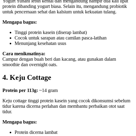
Yogurt Yunani lebih kental dan mengandung hampir dua kali lipat
protein dibanding yogurt biasa. Selain itu, mengandung probiotik
untuk pencernaan sehat dan kalsium untuk kekuatan tulang.
Mengapa bagus:
Tinggi protein kasein (diserap lambat)
Cocok untuk sarapan atau camilan pasca-latihan
Menunjang kesehatan usus
Cara menikmatinya:
Campur dengan buah beri dan kacang, atau gunakan dalam
smoothie dan overnight oats.
4. Keju Cottage
Protein per 113g:
~14 gram
Keju cottage tinggi protein kasein yang cocok dikonsumsi sebelum
tidur karena dicerna perlahan dan membantu perbaikan otot saat
tidur.
Mengapa bagus:
Protein dicerna lambat