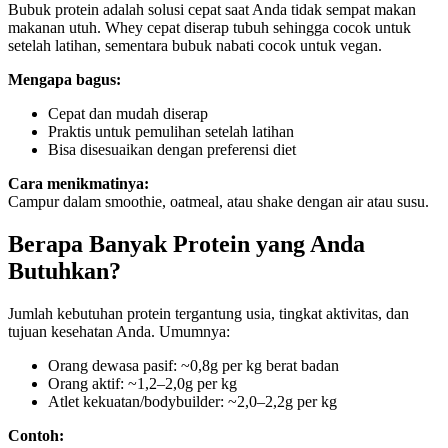
Bubuk protein adalah solusi cepat saat Anda tidak sempat makan
makanan utuh. Whey cepat diserap tubuh sehingga cocok untuk
setelah latihan, sementara bubuk nabati cocok untuk vegan.
Mengapa bagus:
Cepat dan mudah diserap
Praktis untuk pemulihan setelah latihan
Bisa disesuaikan dengan preferensi diet
Cara menikmatinya:
Campur dalam smoothie, oatmeal, atau shake dengan air atau susu.
Berapa Banyak Protein yang Anda
Butuhkan?
Jumlah kebutuhan protein tergantung usia, tingkat aktivitas, dan
tujuan kesehatan Anda. Umumnya:
Orang dewasa pasif: ~0,8g per kg berat badan
Orang aktif: ~1,2–2,0g per kg
Atlet kekuatan/bodybuilder: ~2,0–2,2g per kg
Contoh: