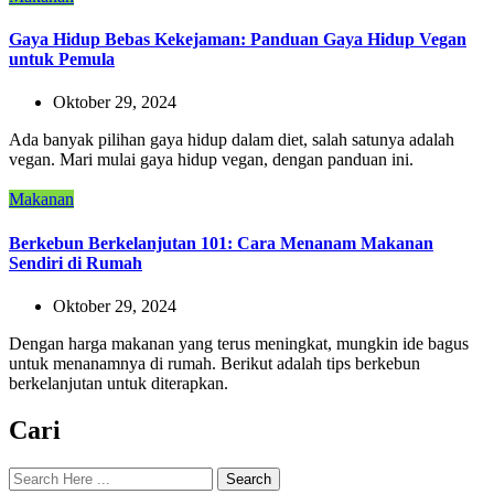
Gaya Hidup Bebas Kekejaman: Panduan Gaya Hidup Vegan
untuk Pemula
Oktober 29, 2024
Ada banyak pilihan gaya hidup dalam diet, salah satunya adalah
vegan. Mari mulai gaya hidup vegan, dengan panduan ini.
Makanan
Berkebun Berkelanjutan 101: Cara Menanam Makanan
Sendiri di Rumah
Oktober 29, 2024
Dengan harga makanan yang terus meningkat, mungkin ide bagus
untuk menanamnya di rumah. Berikut adalah tips berkebun
berkelanjutan untuk diterapkan.
Cari
Search