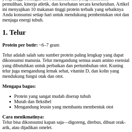
pemulihan, kinerja atletik, dan kesehatan secara keseluruhan. Artikel
ini menyajikan 10 makanan tinggi protein terbaik yang sebaiknya
Anda konsumsi setiap hari untuk mendukung pembentukan otot dan
menjaga energi tubuh.
1. Telur
Protein per butir:
~6–7 gram
Telur adalah salah satu sumber protein paling lengkap yang dapat
dikonsumsi manusia. Telur mengandung semua asam amino esensial
yang dibutuhkan untuk perbaikan dan pertumbuhan otot. Kuning
telur juga mengandung lemak sehat, vitamin D, dan kolin yang
mendukung fungsi otak dan otot.
Mengapa bagus:
Protein yang sangat mudah diserap tubuh
Murah dan fleksibel
Mengandung leusin yang membantu membentuk otot
Cara menikmatinya:
Telur bisa dikonsumsi kapan saja—digoreng, direbus, dibuat orak-
arik, atau dijadikan omelet.