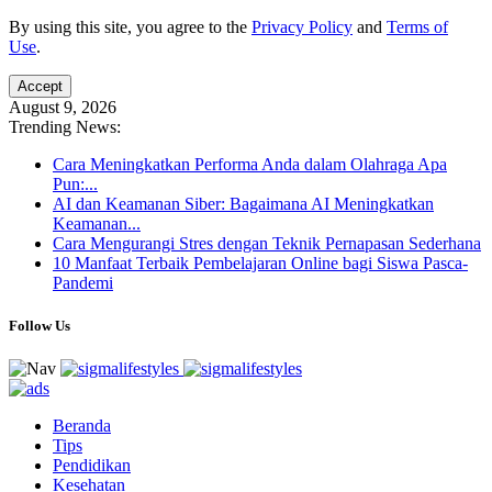
By using this site, you agree to the
Privacy Policy
and
Terms of
Use
.
Accept
August 9, 2026
Trending News:
Cara Meningkatkan Performa Anda dalam Olahraga Apa
Pun:...
AI dan Keamanan Siber: Bagaimana AI Meningkatkan
Keamanan...
Cara Mengurangi Stres dengan Teknik Pernapasan Sederhana
10 Manfaat Terbaik Pembelajaran Online bagi Siswa Pasca-
Pandemi
Follow Us
Beranda
Tips
Pendidikan
Kesehatan