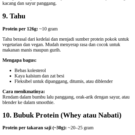
kacang dan sayur panggang.
9. Tahu
Protein per 126g:
~10 gram
Tahu berasal dari kedelai dan menjadi sumber protein pokok untuk
vegetarian dan vegan. Mudah menyerap rasa dan cocok untuk
makanan manis maupun gurih.
Mengapa bagus:
Bebas kolesterol
Kaya kalsium dan zat besi
Fleksibel untuk dipanggang, ditumis, atau diblender
Cara menikmatinya:
Rendam dalam bumbu lalu panggang, orak-arik dengan sayur, atau
blender ke dalam smoothie.
10. Bubuk Protein (Whey atau Nabati)
Protein per takaran saji (~30g):
~20–25 gram