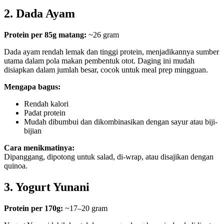
2. Dada Ayam
Protein per 85g matang:
~26 gram
Dada ayam rendah lemak dan tinggi protein, menjadikannya sumber
utama dalam pola makan pembentuk otot. Daging ini mudah
disiapkan dalam jumlah besar, cocok untuk meal prep mingguan.
Mengapa bagus:
Rendah kalori
Padat protein
Mudah dibumbui dan dikombinasikan dengan sayur atau biji-
bijian
Cara menikmatinya:
Dipanggang, dipotong untuk salad, di-wrap, atau disajikan dengan
quinoa.
3. Yogurt Yunani
Protein per 170g:
~17–20 gram