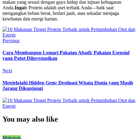
makan yang sesuai dengan gaya hidup dan tujuan kebugaran
Anda.
Ingat:
Protein adalah aset terbaik Anda—baik saat
mengangkat beban berat, berlari jauh, atau sekadar menjaga
kesehatan dan energi harian.
Previous
Cara Membangun Lemari Pakaian Abadi: Pakaian Esensial
yang Patut Diinvestasikan
Next
Menjelajahi Hidden Gem: Destinasi Wisata Dunia yang Masih
Jarang Dikunjungi
You may also like
Makanan