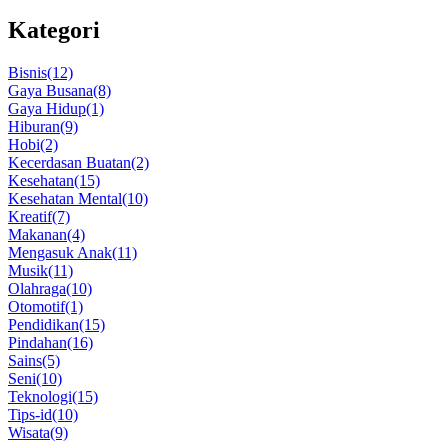
Kategori
Bisnis
(12)
Gaya Busana
(8)
Gaya Hidup
(1)
Hiburan
(9)
Hobi
(2)
Kecerdasan Buatan
(2)
Kesehatan
(15)
Kesehatan Mental
(10)
Kreatif
(7)
Makanan
(4)
Mengasuk Anak
(11)
Musik
(11)
Olahraga
(10)
Otomotif
(1)
Pendidikan
(15)
Pindahan
(16)
Sains
(5)
Seni
(10)
Teknologi
(15)
Tips-id
(10)
Wisata
(9)