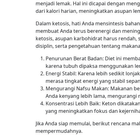
menjadi lemak. Hal ini dicapai dengan men
dari kalori harian, meningkatkan asupan le
Dalam ketosis, hati Anda mensintesis bahan
membuat Anda terus berenergi dan mening
ketosis, asupan karbohidrat harus rendah
disiplin, serta pengetahuan tentang makan
Penurunan Berat Badan: Diet ini memba
karena tubuh dipaksa menggunakan le
Energi Stabil: Karena lebih sedikit lonj
merasa tingkat energi yang stabil sepa
Mengurangi Nafsu Makan: Makanan be
Anda kenyang lebih lama, mengurangi
Konsentrasi Lebih Baik: Keton dikatakan
yang meningkatkan fokus dan kejernih
Jika Anda siap memulai, berikut rencana m
mempermudahnya.