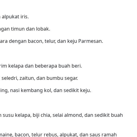
 alpukat iris.
engan timun dan lobak.
ara dengan bacon, telur, dan keju Parmesan.
rim kelapa dan beberapa buah beri.
 seledri, zaitun, dan bumbu segar.
ing, nasi kembang kol, dan sedikit keju.
su kelapa, biji chia, selai almond, dan sedikit buah
aine, bacon, telur rebus, alpukat, dan saus ramah