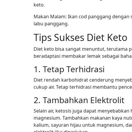
keto.
Makan Malam: Ikan cod panggang dengan sa
labu panggang.
Tips Sukses Diet Keto
Diet keto bisa sangat menuntut, terutama
beradaptasi membakar lemak sebagai baha
1. Tetap Terhidrasi
Diet rendah karbohidrat cenderung menyeb
cukup air. Tetap terhidrasi membantu penc
2. Tambahkan Elektrolit
Selain air, ketosis juga dapat menyebabkan h
magnesium. Tambahkan makanan kaya nutrisi
kalium, sayuran hijau untuk magnesium, 
elektrolit jika diperlukan.