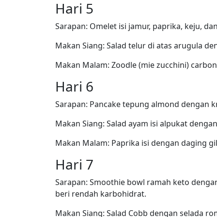
Hari 5
Sarapan: Omelet isi jamur, paprika, keju, dan
Makan Siang: Salad telur di atas arugula d
Makan Malam: Zoodle (mie zucchini) carbon
Hari 6
Sarapan: Pancake tepung almond dengan k
Makan Siang: Salad ayam isi alpukat dengan
Makan Malam: Paprika isi dengan daging gil
Hari 7
Sarapan: Smoothie bowl ramah keto dengan su
beri rendah karbohidrat.
Makan Siang: Salad Cobb dengan selada rom