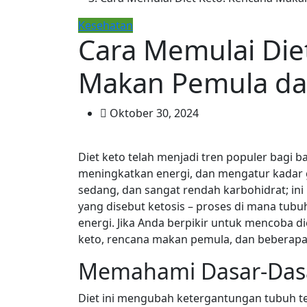
Kesehatan
Cara Memulai Die
Makan Pemula da
Oktober 30, 2024
Diet keto telah menjadi tren populer bagi
meningkatkan energi, dan mengatur kadar gu
sedang, dan sangat rendah karbohidrat; in
yang disebut ketosis – proses di mana tub
energi. Jika Anda berpikir untuk mencoba di
keto, rencana makan pemula, dan beberap
Memahami Dasar-Dasa
Diet ini mengubah ketergantungan tubuh t