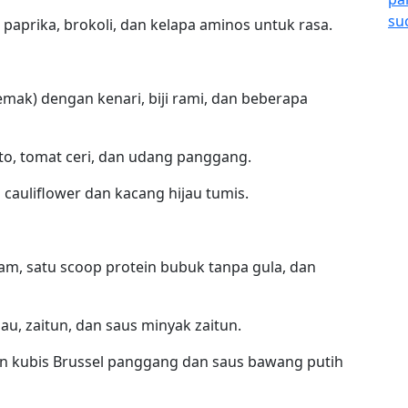
aprika, brokoli, dan kelapa aminos untuk rasa.
lemak) dengan kenari, biji rami, dan beberapa
to, tomat ceri, dan udang panggang.
auliflower dan kacang hijau tumis.
am, satu scoop protein bubuk tanpa gula, dan
au, zaitun, dan saus minyak zaitun.
 kubis Brussel panggang dan saus bawang putih