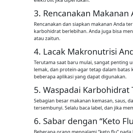
3. Rencanakan Makanan
Rencanakan dan siapkan makanan Anda terle
karbohidrat berlebihan. Anda juga bisa men
atau zaitun.
4. Lacak Makronutrisi A
Terutama saat baru mulai, sangat penting 
lemak, dan protein-agar tetap dalam batas
beberapa aplikasi yang dapat digunakan.
5. Waspadai Karbohidra
Sebagian besar makanan kemasan, saus, d
tersembunyi. Selalu baca label, dan jika m
6. Sabar dengan “Keto Fl
Beberapa orang mengalami “keto flu” pada h