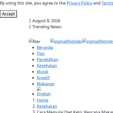
By using this site, you agree to the
Privacy Policy
and
Terms
Accept
August 8, 2026
Trending News:
Beranda
Tips
Pendidikan
Kesehatan
Musik
Kreatif
Makanan
Home
Kesehatan
Cara Memulai Diet Keto: Rencana Maka