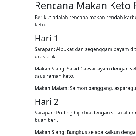
Rencana Makan Keto 
Berikut adalah rencana makan rendah karbo
keto.
Hari 1
Sarapan: Alpukat dan segenggam bayam dit
orak-arik.
Makan Siang: Salad Caesar ayam dengan se
saus ramah keto.
Makan Malam: Salmon panggang, asparagu
Hari 2
Sarapan: Puding biji chia dengan susu almo
buah beri.
Makan Siang: Bungkus selada kalkun dengan 