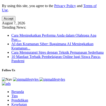
By using this site, you agree to the
Privacy Policy
and
Terms of
Use
.
Accept
August 7, 2026
Trending News:
Cara Meningkatkan Performa Anda dalam Olahraga Apa
Pun:...
AI dan Keamanan Siber: Bagaimana AI Meningkatkan
Keamanan...
Cara Mengurangi Stres dengan Teknik Pernapasan Sederhana
10 Manfaat Terbaik Pembelajaran Online bagi Siswa Pasca-
Pandemi
Follow Us
Beranda
Tips
Pendidikan
Kesehatan