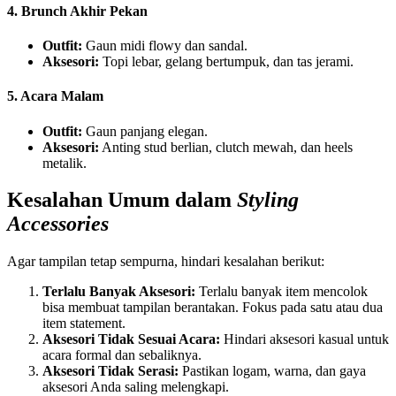
4. Brunch Akhir Pekan
Outfit:
Gaun midi flowy dan sandal.
Aksesori:
Topi lebar, gelang bertumpuk, dan tas jerami.
5. Acara Malam
Outfit:
Gaun panjang elegan.
Aksesori:
Anting stud berlian, clutch mewah, dan heels
metalik.
Kesalahan Umum dalam
Styling
Accessories
Agar tampilan tetap sempurna, hindari kesalahan berikut:
Terlalu Banyak Aksesori:
Terlalu banyak item mencolok
bisa membuat tampilan berantakan. Fokus pada satu atau dua
item statement.
Aksesori Tidak Sesuai Acara:
Hindari aksesori kasual untuk
acara formal dan sebaliknya.
Aksesori Tidak Serasi:
Pastikan logam, warna, dan gaya
aksesori Anda saling melengkapi.