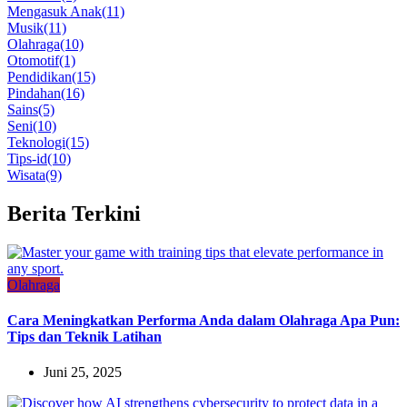
Mengasuk Anak
(11)
Musik
(11)
Olahraga
(10)
Otomotif
(1)
Pendidikan
(15)
Pindahan
(16)
Sains
(5)
Seni
(10)
Teknologi
(15)
Tips-id
(10)
Wisata
(9)
Berita Terkini
Olahraga
Cara Meningkatkan Performa Anda dalam Olahraga Apa Pun:
Tips dan Teknik Latihan
Juni 25, 2025