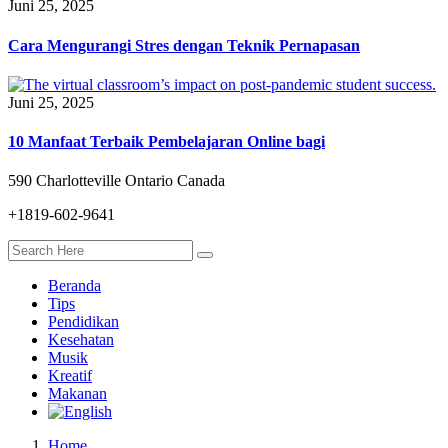
Juni 25, 2025
Cara Mengurangi Stres dengan Teknik Pernapasan
Juni 25, 2025
10 Manfaat Terbaik Pembelajaran Online bagi
590 Charlotteville Ontario Canada
+1819-602-9641
Beranda
Tips
Pendidikan
Kesehatan
Musik
Kreatif
Makanan
Home