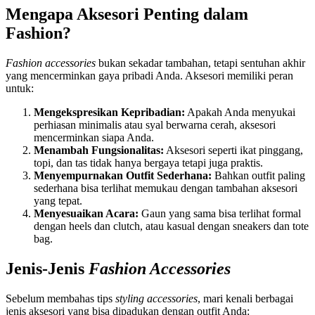
Mengapa Aksesori Penting dalam
Fashion?
Fashion accessories
bukan sekadar tambahan, tetapi sentuhan akhir
yang mencerminkan gaya pribadi Anda. Aksesori memiliki peran
untuk:
Mengekspresikan Kepribadian:
Apakah Anda menyukai
perhiasan minimalis atau syal berwarna cerah, aksesori
mencerminkan siapa Anda.
Menambah Fungsionalitas:
Aksesori seperti ikat pinggang,
topi, dan tas tidak hanya bergaya tetapi juga praktis.
Menyempurnakan Outfit Sederhana:
Bahkan outfit paling
sederhana bisa terlihat memukau dengan tambahan aksesori
yang tepat.
Menyesuaikan Acara:
Gaun yang sama bisa terlihat formal
dengan heels dan clutch, atau kasual dengan sneakers dan tote
bag.
Jenis-Jenis
Fashion Accessories
Sebelum membahas tips
styling accessories
, mari kenali berbagai
jenis aksesori yang bisa dipadukan dengan outfit Anda: