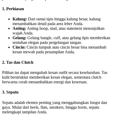
1. Perhiasan
Kalung:
Dari rantai tipis hingga kalung besar, kalung
menambahkan detail pada area leher Anda.
Anting:
Anting hoop, stud, atau statement menonjolkan
wajah Anda.
Gelang:
Gelang bangle, cuff, atau gelang tipis memberikan
sentuhan elegan pada pergelangan tangan.
Cincin:
Cincin tumpuk atau cincin besar bisa menambah
kesan mewah pada penampilan Anda.
2. Tas dan Clutch
Pilihan tas dapat mengubah kesan outfit secara keseluruhan. Tas
kulit berstruktur memberikan kesan elegan, sementara clutch
berwarna cerah menambahkan energi dan keseruan.
3. Sepatu
Sepatu adalah elemen penting yang menggabungkan fungsi dan
gaya. Mulai dari heels, flats, sneakers, hingga boots, sepatu
melengkapi tampilan Anda.