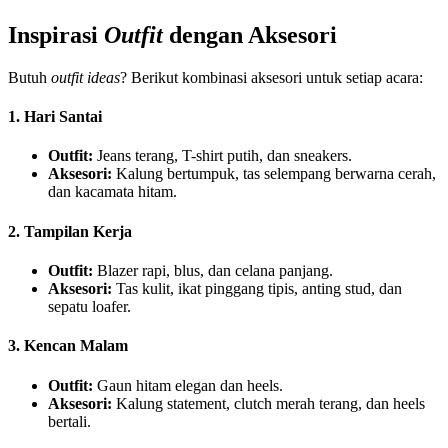
Inspirasi
Outfit
dengan Aksesori
Butuh
outfit ideas
? Berikut kombinasi aksesori untuk setiap acara:
1. Hari Santai
Outfit:
Jeans terang, T-shirt putih, dan sneakers.
Aksesori:
Kalung bertumpuk, tas selempang berwarna cerah,
dan kacamata hitam.
2. Tampilan Kerja
Outfit:
Blazer rapi, blus, dan celana panjang.
Aksesori:
Tas kulit, ikat pinggang tipis, anting stud, dan
sepatu loafer.
3. Kencan Malam
Outfit:
Gaun hitam elegan dan heels.
Aksesori:
Kalung statement, clutch merah terang, dan heels
bertali.