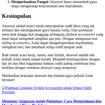
Mengorbankan Fungsi:
Aksesori harus menambah gaya
tanpa mengurangi kenyamanan atau kepraktisan.
Kesimpulan
Aksesori adalah kunci untuk menciptakan
outfit ideas
yang tak
terbatas dan meningkatkan gaya busana Anda. Dari perhiasan
mencolok hingga ikat pinggang serbaguna,
fashion accessories
yang
tepat dapat mengubah tampilan apa pun. Dengan menguasai seni
styling accessories
, Anda dapat mengekspresikan kepribadian,
mengikuti tren, dan membuat setiap outfit tampak unik.
Baik untuk acara kerja, santai, atau formal, aksesori adalah alat
terbaik Anda untuk tampil kreatif. Mulailah bereksperimen dengan
tips ini dan lihat bagaimana bahkan outfit paling sederhana bisa
berkilau dengan sentuhan aksesori yang sempurna.
Manfaatkan kekuatan aksesori dan biarkan gaya pribadi Anda
bersinar!
Previous
Mengatur Anggaran untuk Pindahan: Cara Mengestimasi dan