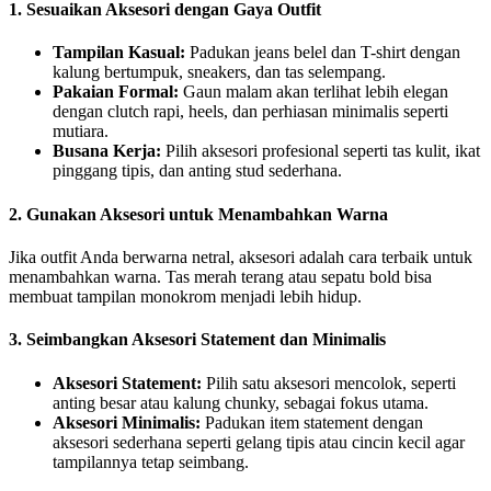
1. Sesuaikan Aksesori dengan Gaya Outfit
Tampilan Kasual:
Padukan jeans belel dan T-shirt dengan
kalung bertumpuk, sneakers, dan tas selempang.
Pakaian Formal:
Gaun malam akan terlihat lebih elegan
dengan clutch rapi, heels, dan perhiasan minimalis seperti
mutiara.
Busana Kerja:
Pilih aksesori profesional seperti tas kulit, ikat
pinggang tipis, dan anting stud sederhana.
2. Gunakan Aksesori untuk Menambahkan Warna
Jika outfit Anda berwarna netral, aksesori adalah cara terbaik untuk
menambahkan warna. Tas merah terang atau sepatu bold bisa
membuat tampilan monokrom menjadi lebih hidup.
3. Seimbangkan Aksesori Statement dan Minimalis
Aksesori Statement:
Pilih satu aksesori mencolok, seperti
anting besar atau kalung chunky, sebagai fokus utama.
Aksesori Minimalis:
Padukan item statement dengan
aksesori sederhana seperti gelang tipis atau cincin kecil agar
tampilannya tetap seimbang.