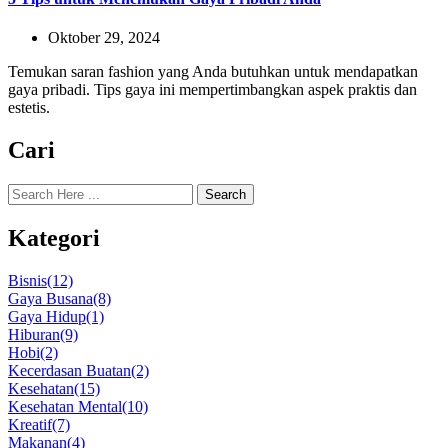
Oktober 29, 2024
Temukan saran fashion yang Anda butuhkan untuk mendapatkan
gaya pribadi. Tips gaya ini mempertimbangkan aspek praktis dan
estetis.
Cari
Search
Kategori
Bisnis
(12)
Gaya Busana
(8)
Gaya Hidup
(1)
Hiburan
(9)
Hobi
(2)
Kecerdasan Buatan
(2)
Kesehatan
(15)
Kesehatan Mental
(10)
Kreatif
(7)
Makanan
(4)